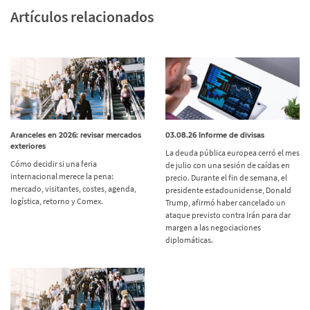
Artículos relacionados
Aranceles en 2026: revisar mercados
03.08.26 Informe de divisas
exteriores
La deuda pública europea cerró el mes
Cómo decidir si una feria
de julio con una sesión de caídas en
internacional merece la pena:
precio. Durante el fin de semana, el
mercado, visitantes, costes, agenda,
presidente estadounidense, Donald
logística, retorno y Comex.
Trump, afirmó haber cancelado un
ataque previsto contra Irán para dar
margen a las negociaciones
diplomáticas.