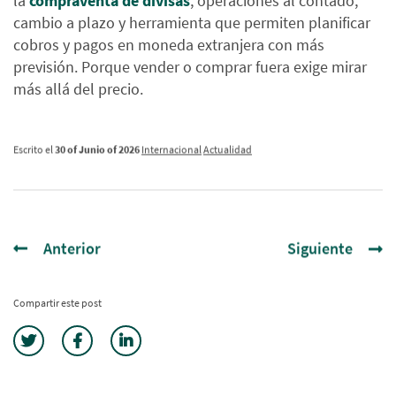
la
compraventa de divisas
, operaciones al contado,
cambio a plazo y herramienta que permiten planificar
cobros y pagos en moneda extranjera con más
previsión. Porque vender o comprar fuera exige mirar
más allá del precio.
Escrito el
30 of Junio of 2026
Internacional
Actualidad
Anterior
Siguiente
Compartir este post