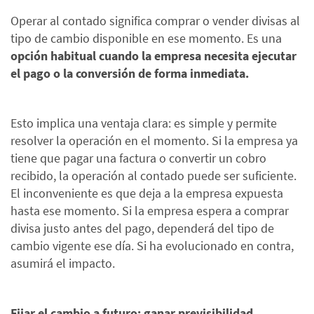
Operar al contado significa comprar o vender divisas al
tipo de cambio disponible en ese momento. Es una
opción habitual cuando la empresa necesita ejecutar
el pago o la conversión de forma inmediata.
Esto implica una ventaja clara: es simple y permite
resolver la operación en el momento. Si la empresa ya
tiene que pagar una factura o convertir un cobro
recibido, la operación al contado puede ser suficiente.
El inconveniente es que deja a la empresa expuesta
hasta ese momento. Si la empresa espera a comprar
divisa justo antes del pago, dependerá del tipo de
cambio vigente ese día. Si ha evolucionado en contra,
asumirá el impacto.
Fijar el cambio a futuro: ganar previsibilidad