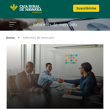
Pasar al contenido principal
Suscribirme
Informes de mercado
Home
>
Informes de mercado