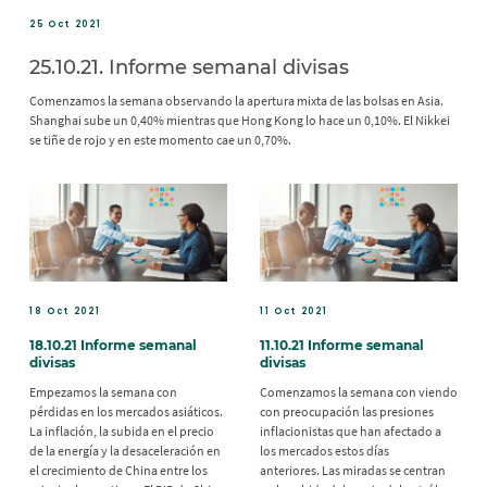
25 Oct 2021
25.10.21. Informe semanal divisas
Comenzamos la semana observando la apertura mixta de las bolsas en Asia.
Shanghai sube un 0,40% mientras que Hong Kong lo hace un 0,10%. El Nikkei
se tiñe de rojo y en este momento cae un 0,70%.
18 Oct 2021
11 Oct 2021
18.10.21 Informe semanal
11.10.21 Informe semanal
divisas
divisas
Empezamos la semana con
Comenzamos la semana con viendo
pérdidas en los mercados asiáticos.
con preocupación las presiones
La inflación, la subida en el precio
inflacionistas que han afectado a
de la energía y la desaceleración en
los mercados estos días
el crecimiento de China entre los
anteriores. Las miradas se centran