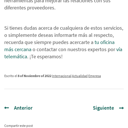
herramientas para mejorar las relaciones con sus
diferentes proveedores.
Si tienes dudas acerca de cualquiera de estos servicios,
o simplemente deseas informarte más al respecto,
recuerda que siempre puedes acercarte a
tu oficina
más cercana
o contactar con nuestros expertos por
vía
telemática
. ¡Te esperamos!
Escrito el
8 of Noviembre of 2022
Internacional
Actualidad
Empresa
Anterior
Siguiente
Compartir este post