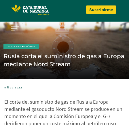
Pasar al contenido principal
Suscribirme
ACTUALIDAD ECONÓMICA
Rusia corta el suministro de gas a Europa
mediante Nord Stream
8 Nov 2022
El corte del suministro de gas de Rusia a Europa
mediante el gasoducto Nord Stream se produce en un
momento en el que la Comisión Europea y el G-7
decidieron poner un coste máximo al petróleo ruso.