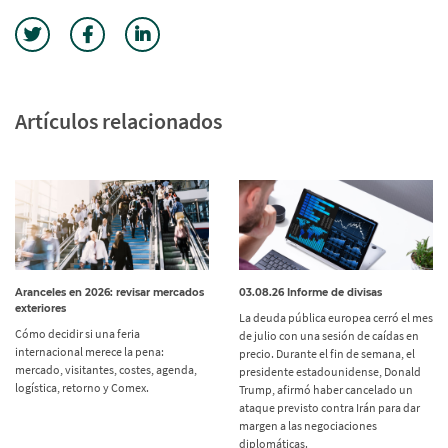
Artículos relacionados
Aranceles en 2026: revisar mercados
03.08.26 Informe de divisas
exteriores
La deuda pública europea cerró el mes
Cómo decidir si una feria
de julio con una sesión de caídas en
internacional merece la pena:
precio. Durante el fin de semana, el
mercado, visitantes, costes, agenda,
presidente estadounidense, Donald
logística, retorno y Comex.
Trump, afirmó haber cancelado un
ataque previsto contra Irán para dar
margen a las negociaciones
diplomáticas.