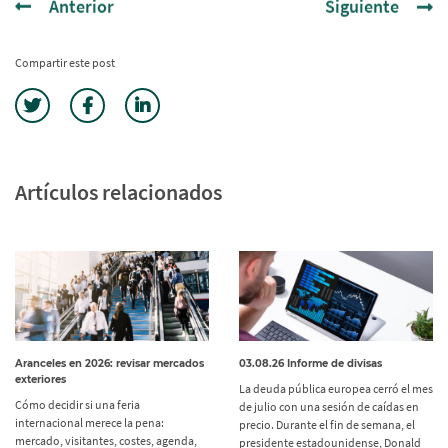
Anterior
Siguiente
Compartir este post
Artículos relacionados
Aranceles en 2026: revisar mercados
03.08.26 Informe de divisas
exteriores
La deuda pública europea cerró el mes
Cómo decidir si una feria
de julio con una sesión de caídas en
internacional merece la pena:
precio. Durante el fin de semana, el
mercado, visitantes, costes, agenda,
presidente estadounidense, Donald