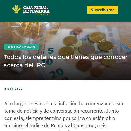
Pasar al contenido principal
Suscribirme
ACTUALIDAD ECONÓMICA
Todos los detalles que tienes que conocer
acerca del IPC
3 Nov 2022
A lo largo de este año la inflación ha comenzado a ser
tema de noticia y de conversación recurrente. Junto
con esta, siempre termina por salir a colación otro
término: el Índice de Precios al Consumo, más