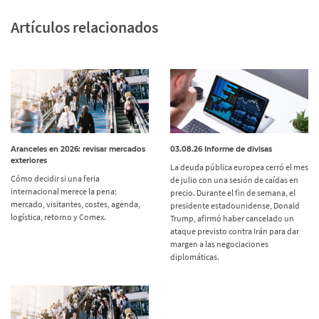
Artículos relacionados
Aranceles en 2026: revisar mercados
03.08.26 Informe de divisas
exteriores
La deuda pública europea cerró el mes
Cómo decidir si una feria
de julio con una sesión de caídas en
internacional merece la pena:
precio. Durante el fin de semana, el
mercado, visitantes, costes, agenda,
presidente estadounidense, Donald
logística, retorno y Comex.
Trump, afirmó haber cancelado un
ataque previsto contra Irán para dar
margen a las negociaciones
diplomáticas.