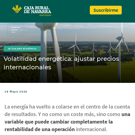
Pasar al contenido principal
Suscribirme
ACTUALIDAD ECONÓMICA
Volatilidad energética: ajustar precios
internacionales
18 Mayo 2026
La energía ha vuelto a colarse en el centro de la cuenta
de resultados. Y no como un coste más, sino como
una
variable que puede cambiar completamente la
rentabilidad de una operación
internacional.