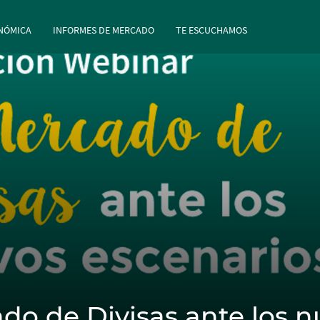
rincipal
Pasar al contenido principal
NÓMICA
INFORMES DE MERCADO
TE ESCUCHAMOS
do de Divisas ante los n