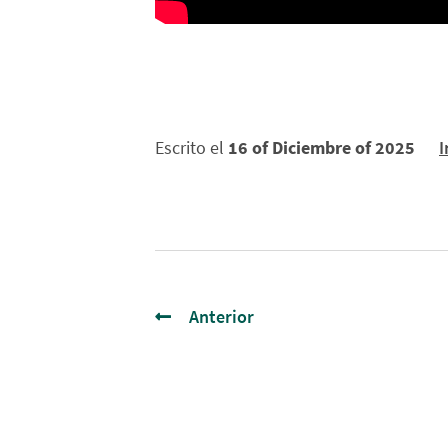
Escrito el
16 of Diciembre of 2025
I
Anterior