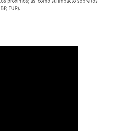
 los próximos; así como su impacto sobre los
BP, EUR).