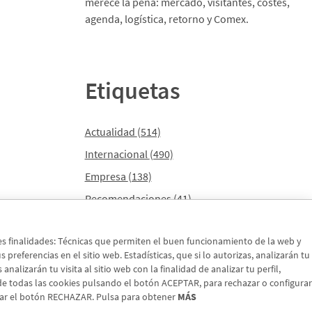
merece la pena: mercado, visitantes, costes,
agenda, logística, retorno y Comex.
Etiquetas
Actualidad
(514)
Internacional
(490)
Empresa
(138)
Recomendaciones
(41)
Internacional - Cloned
(8)
tes finalidades: Técnicas que permiten el buen funcionamiento de la web y
Actualidad - Cloned
(8)
preferencias en el sitio web. Estadísticas, que si lo autorizas, analizarán tu
nalizarán tu visita al sitio web con la finalidad de analizar tu perfil,
 de todas las cookies pulsando el botón ACEPTAR, para rechazar o configurar
sar el botón RECHAZAR. Pulsa para obtener
MÁS