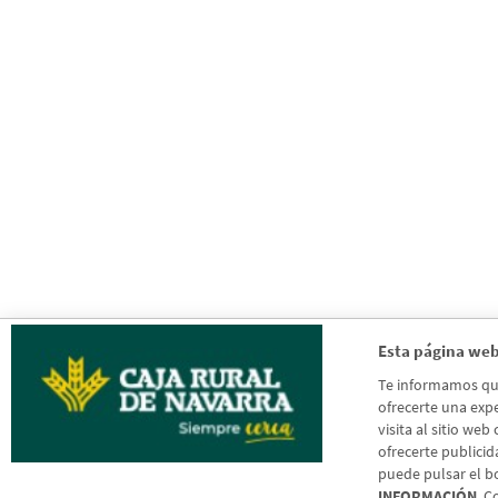
Esta página web
Te informamos que 
ofrecerte una expe
visita al sitio web
ofrecerte publicid
puede pulsar el b
INFORMACIÓN
. C