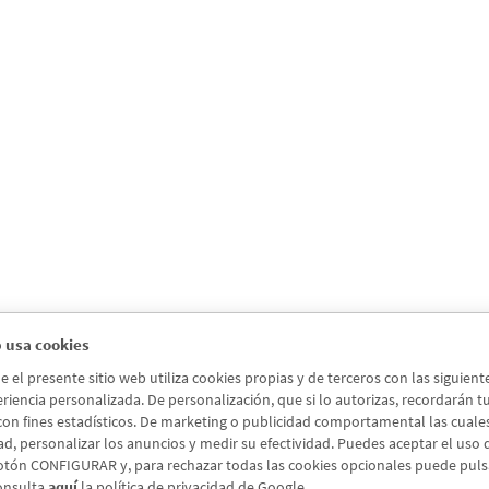
 usa cookies
el presente sitio web utiliza cookies propias y de terceros con las siguien
riencia personalizada. De personalización, que si lo autorizas, recordarán tus 
 con fines estadísticos. De marketing o publicidad comportamental las cuales a
ad, personalizar los anuncios y medir su efectividad. Puedes aceptar el uso
otón CONFIGURAR y, para rechazar todas las cookies opcionales puede pul
onsulta
aquí
la política de privacidad de Google.