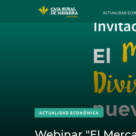
Navegación p
ACTUALIDAD ECO
ACTUALIDAD ECONÓMICA
Webinar "El Merca