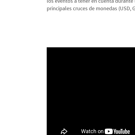
los eventos a tener en cuenta durante
principales cruces de monedas (USD, G