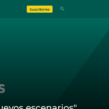
Suscribirme
uevos escenarios"