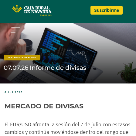
Pasar al contenido principal
Suscribirme
INFORMES DE MERCADO
07.07.26 Informe de divisas
8 Jul 2026
MERCADO DE DIVISAS
El EUR/USD afronta la sesión del 7 de julio con escasos
cambios y continúa moviéndose dentro del rango que