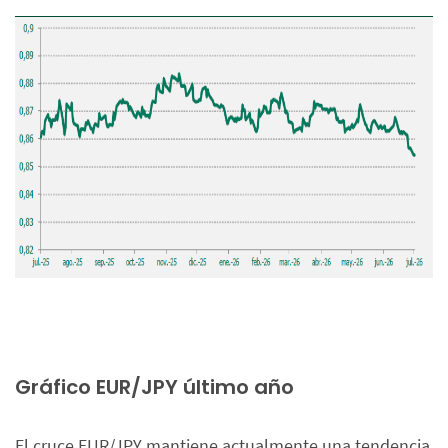
Gráfico EUR/JPY último año
El cruce EUR/JPY mantiene actualmente una tendencia