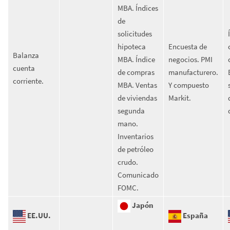
MBA. Índices
de
solicitudes
hipoteca
Encuesta de
Balanza
MBA. Índice
negocios. PMI
cuenta
de compras
manufacturero.
corriente.
MBA. Ventas
Y compuesto
de viviendas
Markit.
segunda
mano.
Inventarios
de petróleo
crudo.
Comunicado
FOMC.
Japón
EE.UU.
España