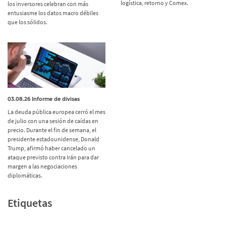
logística, retorno y Comex.
los inversores celebran con más
entusiasme los datos macro débiles
que los sólidos.
03.08.26 Informe de divisas
La deuda pública europea cerró el mes
de julio con una sesión de caídas en
precio. Durante el fin de semana, el
presidente estadounidense, Donald
Trump, afirmó haber cancelado un
ataque previsto contra Irán para dar
margen a las negociaciones
diplomáticas.
Etiquetas