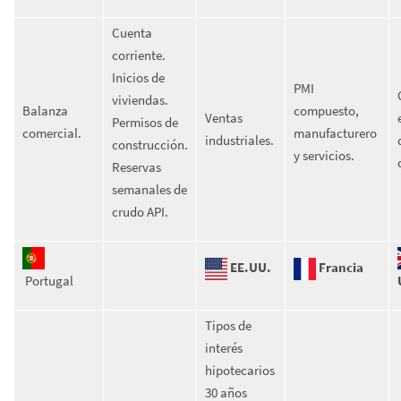
Cuenta
corriente.
Inicios de
PMI
viviendas.
Balanza
compuesto,
Ventas
Permisos de
comercial.
manufacturero
industriales.
construcción.
y servicios.
Reservas
semanales de
crudo API.
EE.UU.
Francia
Portugal
Tipos de
interés
hipotecarios
30 años