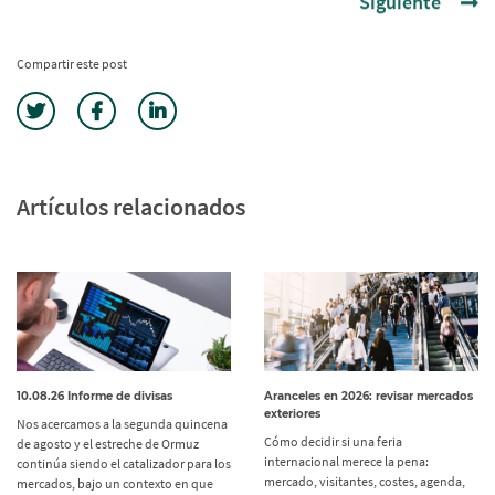
Compartir este post
Artículos relacionados
10.08.26 Informe de divisas
Aranceles en 2026: revisar mercados
exteriores
Nos acercamos a la segunda quincena
Cómo decidir si una feria
de agosto y el estreche de Ormuz
internacional merece la pena:
continúa siendo el catalizador para los
mercado, visitantes, costes, agenda,
mercados, bajo un contexto en que