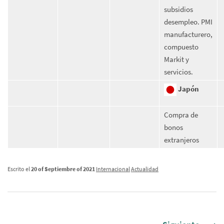
subsidios
desempleo. PMI
manufacturero,
compuesto
Markit y
servicios.
Japón
Compra de
bonos
extranjeros
Escrito el
20 of Septiembre of 2021
Internacional
Actualidad
Siguiente