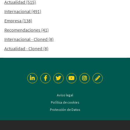
Actualidad
(515)
Internacional
(491)
Empresa
(138)
Recomendaciones
(41)
Internacional - Cloned
(8)
Actualidad - Cloned
(8)
Aviso legal
Política de cookies
Protección de Datos