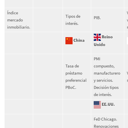
Índice
Tipos de
PIB.
mercado
interés.
inmobiliario.
Reino
China
Unido
PMI
Tasa de
compuesto,
préstamo
manufacturero
preferencial
y servicios.
PBoC.
Decisión tipos
de interés.
EE.UU.
FeD Chicago.
Renovaciones