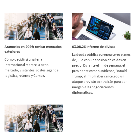
Aranceles en 2026: revisar mercados
03.08.26 Informe de divisas
exteriores
La deuda pública europea cerró el mes
Cómo decidir si una feria
de julio con una sesión de caídas en
internacional merece la pena:
precio. Durante el fin de semana, el
mercado, visitantes, costes, agenda,
presidente estadounidense, Donald
logística, retorno y Comex.
Trump, afirmó haber cancelado un
ataque previsto contra Irán para dar
margen a las negociaciones
diplomáticas.