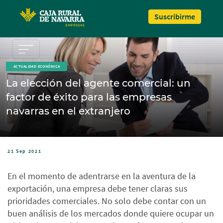
Pasar al contenido principal
Suscribirme
ACTUALIDAD ECONÓMICA
La elección del agente comercial: un
factor de éxito para las empresas
navarras en el extranjero
21 Sep 2021
En el momento de adentrarse en la aventura de la
exportación, una empresa debe tener claras sus
prioridades comerciales. No solo debe contar con un
buen análisis de los mercados donde quiere ocupar un