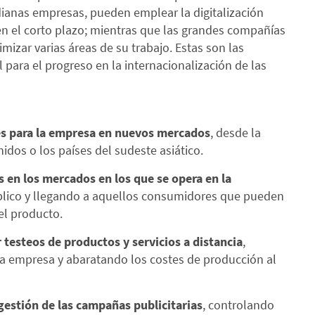
ianas empresas, pueden emplear la digitalización
n el corto plazo; mientras que las grandes compañías
izar varias áreas de su trabajo. Estas son las
l para el progreso en la internacionalización de las
s para la empresa en nuevos mercados
, desde la
dos o los países del sudeste asiático.
as en los mercados en los que se opera en la
blico y llegando a aquellos consumidores que pueden
el producto.
r testeos de productos y servicios a distancia
,
la empresa y abaratando los costes de producción al
 gestión de las campañas publicitarias
, controlando