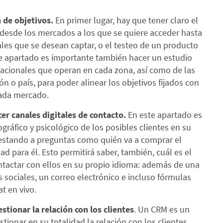
n de objetivos.
En primer lugar, hay que tener claro el
, desde los mercados a los que se quiere acceder hasta
ales que se desean captar, o el testeo de un producto
e apartado es importante también hacer un estudio
nacionales que operan en cada zona, así como de las
n o país, para poder alinear los objetivos fijados con
cada mercado.
er canales digitales de contacto.
En este apartado es
gráfico y psicológico de los posibles clientes en su
estando a preguntas como quién va a comprar el
dad para él. Esto permitirá saber, también, cuál es el
ntactar con ellos en su propio idioma: además de una
 sociales, un correo electrónico e incluso fórmulas
at en vivo.
tionar la relación con los clientes
. Un CRM es un
tionar en su totalidad la relación con los clientes,