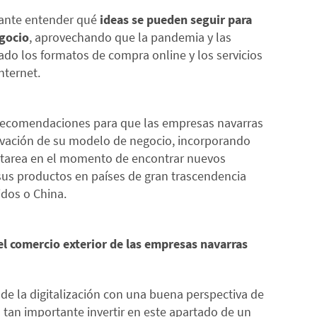
tante entender qué
ideas se pueden seguir para
egocio
, aprovechando que la pandemia y las
ado los formatos de compra online y los servicios
nternet.
y recomendaciones para que las empresas navarras
ovación de su modelo de negocio, incorporando
 la tarea en el momento de encontrar nuevos
us productos en países de gran trascendencia
dos o China.
 el comercio exterior de las empresas navarras
 de la digitalización con una buena perspectiva de
 tan importante invertir en este apartado de un