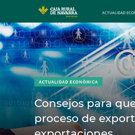
Navegación p
ACTUALIDAD ECO
ACTUALIDAD ECONÓMICA
Consejos para que
proceso de exporta
exportaciones