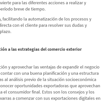
vierte para las diferentes acciones a realizar y
período breve de tiempo.
a
, facilitando la automatización de los procesos y
irecta con el cliente para resolver sus dudas y
 plazo.
ación a las estrategias del comercio exterior
ción y aprovechar las ventajas de expandir el negocio
 contar con una buena planificación y una estructura
as al análisis previo de la situación socioeconómica
reconocer oportunidades exportadoras que aprovechan
a el consumidor final. Estos son los consejos y los
arras a comenzar con sus exportaciones digitales en