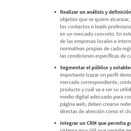
Realizar un análisis y definició
objetivo que se quiere alcanzar
los contactos o leads profesion
en un mercado concreto. En est
de las empresas locales e inter
normativas propias de cada regió
las condiciones específicas de 
Segmentar el público y establec
importante trazar un perfil demo
mercado correspondiente, cont
producto y cuál va a ser su utili
medio digital adecuado para co
página web, deben crearse redes
directas de atención como el ch
Integrar un CRM que permita ges
sistema muy útil que permite ges