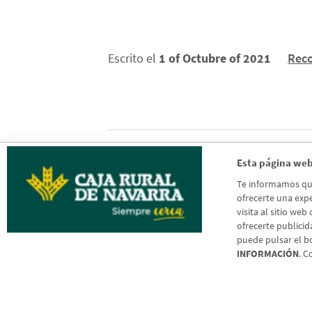
Escrito el
1 of Octubre of 2021
Rec
Esta página web
Anterior
Te informamos que 
ofrecerte una expe
visita al sitio web
ofrecerte publicid
puede pulsar el b
INFORMACIÓN
. C