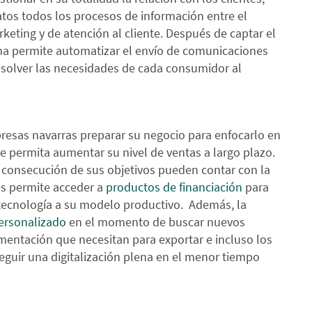
tos todos los procesos de información entre el
eting y de atención al cliente. Después de captar el
ama permite automatizar el envío de comunicaciones
esolver las necesidades de cada consumidor al
presas navarras preparar su negocio para enfocarlo en
e permita aumentar su nivel de ventas a largo plazo.
la consecución de sus objetivos pueden contar con la
es permite acceder a
productos de financiación
para
tecnología a su modelo productivo. Además, la
ersonalizado
en el momento de buscar nuevos
entación que necesitan para exportar e incluso los
guir una digitalización plena en el menor tiempo