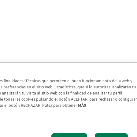
tes finalidades: Técnicas que permiten el buen funcionamiento de la web y
preferencias en el sitio web. Estadísticas, que si lo autorizas, analizarán tu
nalizarán tu visita al sitio web con la finalidad de analizar tu perfil,
 de todas las cookies pulsando el botón ACEPTAR, para rechazar o configurar
sar el botón RECHAZAR. Pulsa para obtener
MÁS