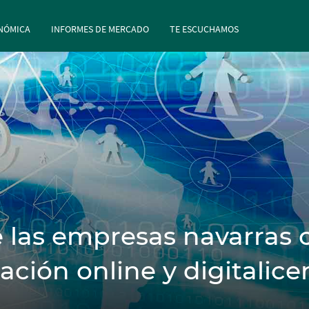
rincipal
Pasar al contenido principal
NÓMICA
INFORMES DE MERCADO
TE ESCUCHAMOS
 las empresas navarras 
ción online y digitalice