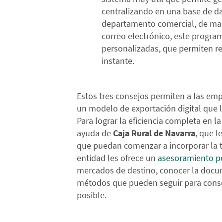
centralizando en una base de da
departamento comercial, de mark
correo electrónico, este progr
personalizadas, que permiten r
instante.
Estos tres consejos permiten a las em
un modelo de exportación digital que l
Para lograr la eficiencia completa en 
ayuda de
Caja Rural de Navarra
, que l
que puedan comenzar a incorporar la 
entidad les ofrece un
asesoramiento p
mercados de destino, conocer la docum
métodos que pueden seguir para conse
posible.