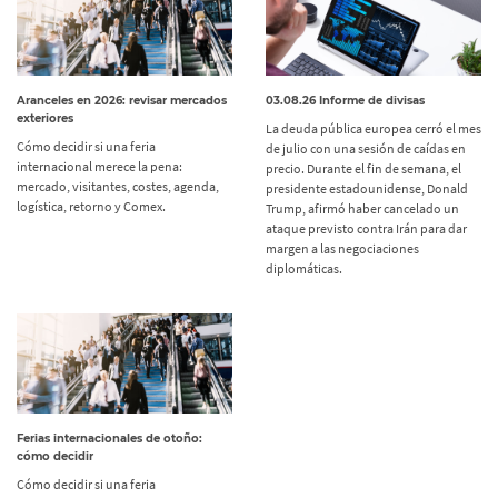
Aranceles en 2026: revisar mercados
03.08.26 Informe de divisas
exteriores
La deuda pública europea cerró el mes
Cómo decidir si una feria
de julio con una sesión de caídas en
internacional merece la pena:
precio. Durante el fin de semana, el
mercado, visitantes, costes, agenda,
presidente estadounidense, Donald
logística, retorno y Comex.
Trump, afirmó haber cancelado un
ataque previsto contra Irán para dar
margen a las negociaciones
diplomáticas.
Ferias internacionales de otoño:
cómo decidir
Cómo decidir si una feria