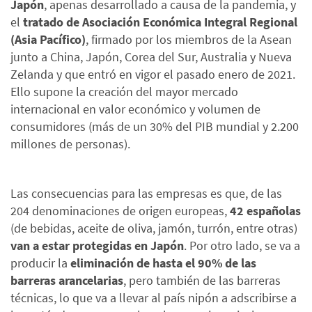
Japón
, apenas desarrollado a causa de la pandemia, y
el
tratado de Asociación Económica Integral Regional
(Asia Pacífico)
, firmado por los miembros de la Asean
junto a China, Japón, Corea del Sur, Australia y Nueva
Zelanda y que entró en vigor el pasado enero de 2021.
Ello supone la creación del mayor mercado
internacional en valor económico y volumen de
consumidores (más de un 30% del PIB mundial y 2.200
millones de personas).
Las consecuencias para las empresas es que, de las
204 denominaciones de origen europeas,
42 españolas
(de bebidas, aceite de oliva, jamón, turrón, entre otras)
van a estar protegidas en Japón
. Por otro lado, se va a
producir la
eliminación de hasta el 90% de las
barreras arancelarias
, pero también de las barreras
técnicas, lo que va a llevar al país nipón a adscribirse a