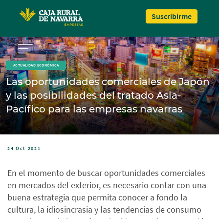
Pasar al contenido principal
Suscribirme
ACTUALIDAD ECONÓMICA
Las oportunidades comerciales de Japón
y las posibilidades del tratado Asia-
Pacífico para las empresas navarras
24 Oct 2021
En el momento de buscar oportunidades comerciales
en mercados del exterior, es necesario contar con una
buena estrategia que permita conocer a fondo la
cultura, la idiosincrasia y las tendencias de consumo