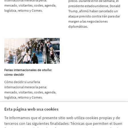
internacional merece la pena:
precio. Durante el fin de semana, el
mercado, visitantes, costes, agenda,
presidente estadounidense, Donald
logística, retorno y Comex.
Trump, afirmó haber cancelado un
ataque previsto contra Irán para dar
margen a las negociaciones
diplomáticas.
Ferias internacionales de otoño:
cómo decidir
Cómo decidir si una feria
internacional merece la pena:
mercado, visitantes, costes, agenda,
logística, retorno y Comex.
Esta página web usa cookies
Etiquetas
Te informamos que el presente sitio web utiliza cookies propias y de
terceros con las siguientes finalidades: Técnicas que permiten el buen