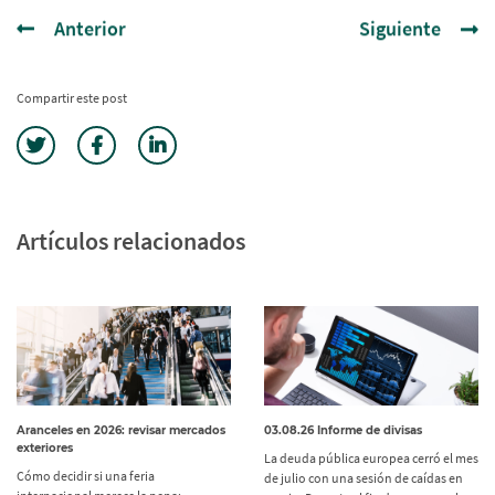
Anterior
Siguiente
Compartir este post
Artículos relacionados
Aranceles en 2026: revisar mercados
03.08.26 Informe de divisas
exteriores
La deuda pública europea cerró el mes
Cómo decidir si una feria
de julio con una sesión de caídas en