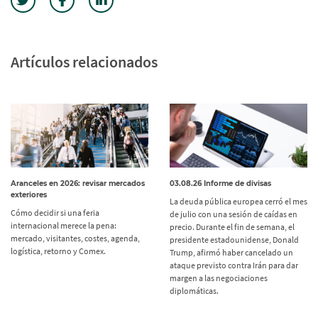
Artículos relacionados
Aranceles en 2026: revisar mercados
03.08.26 Informe de divisas
exteriores
La deuda pública europea cerró el mes
Cómo decidir si una feria
de julio con una sesión de caídas en
internacional merece la pena:
precio. Durante el fin de semana, el
mercado, visitantes, costes, agenda,
presidente estadounidense, Donald
logística, retorno y Comex.
Trump, afirmó haber cancelado un
ataque previsto contra Irán para dar
margen a las negociaciones
diplomáticas.