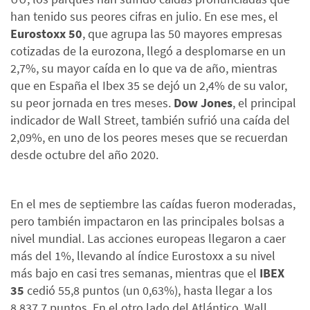
han tenido sus peores cifras en julio. En ese mes, el
Eurostoxx 50
, que agrupa las 50 mayores empresas
cotizadas de la eurozona, llegó a desplomarse en un
2,7%, su mayor caída en lo que va de año, mientras
que en España el Ibex 35 se dejó un 2,4% de su valor,
su peor jornada en tres meses.
Dow Jones
, el principal
indicador de Wall Street, también sufrió una caída del
2,09%, en uno de los peores meses que se recuerdan
desde octubre del año 2020.
En el mes de septiembre las caídas fueron moderadas,
pero también impactaron en las principales bolsas a
nivel mundial. Las acciones europeas llegaron a caer
más del 1%, llevando al índice Eurostoxx a su nivel
más bajo en casi tres semanas, mientras que el
IBEX
35
cedió 55,8 puntos (un 0,63%), hasta llegar a los
8.837,7 puntos. En el otro lado del Atlántico, Wall