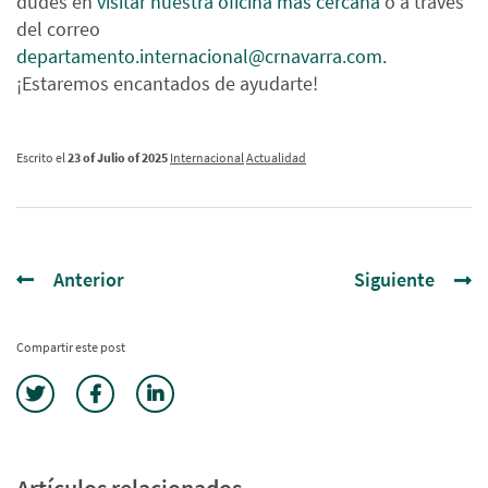
dudes en
visitar nuestra oficina más cercana
o a través
del correo
departamento.internacional@crnavarra.com.
¡Estaremos encantados de ayudarte!
Escrito el
23 of Julio of 2025
Internacional
Actualidad
Anterior
Siguiente
Compartir este post