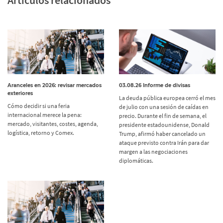
Artículos relacionados
Aranceles en 2026: revisar mercados
03.08.26 Informe de divisas
exteriores
La deuda pública europea cerró el mes
Cómo decidir si una feria
de julio con una sesión de caídas en
internacional merece la pena:
precio. Durante el fin de semana, el
mercado, visitantes, costes, agenda,
presidente estadounidense, Donald
logística, retorno y Comex.
Trump, afirmó haber cancelado un
ataque previsto contra Irán para dar
margen a las negociaciones
diplomáticas.