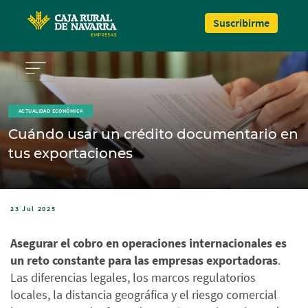
Pasar al contenido principal
Suscribirme
ACTUALIDAD ECONÓMICA
Cuándo usar un crédito documentario en
tus exportaciones
23 Jul 2025
Asegurar el cobro en operaciones internacionales es
un reto constante para las empresas exportadoras
.
Las diferencias legales, los marcos regulatorios
locales, la distancia geográfica y el riesgo comercial