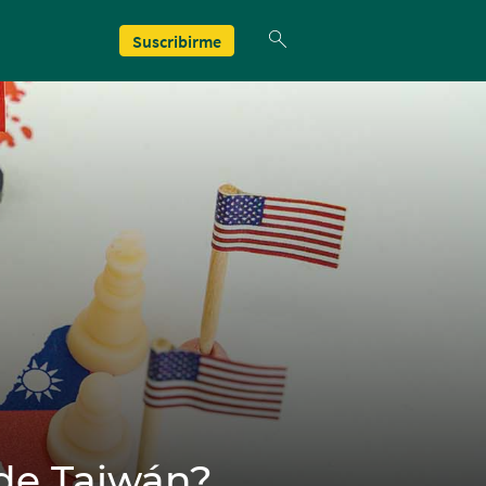
Suscribirme
 de Taiwán?