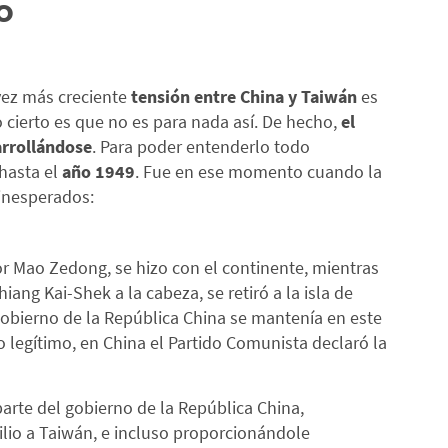
o
vez más creciente
tensión entre China y Taiwán
es
 cierto es que no es para nada así. De hecho,
el
arrollándose
. Para poder entenderlo todo
hasta el
año 1949
. Fue en ese momento cuando la
l inesperados:
r Mao Zedong, se hizo con el continente, mientras
ang Kai-Shek a la cabeza, se retiró a la isla de
obierno de la República China se mantenía en este
o legítimo, en China el Partido Comunista declaró la
arte del gobierno de la República China,
lio a Taiwán, e incluso proporcionándole