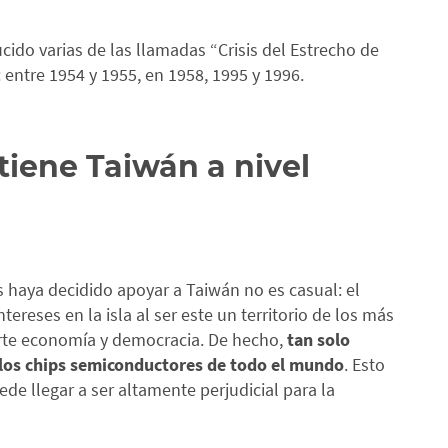
ido varias de las llamadas “Crisis del Estrecho de
: entre 1954 y 1955, en 1958, 1995 y 1996.
tiene Taiwán a nivel
 haya decidido apoyar a Taiwán no es casual: el
reses en la isla al ser este un territorio de los más
erte economía y democracia. De hecho,
tan solo
 los chips semiconductores de todo el mundo
. Esto
de llegar a ser altamente perjudicial para la