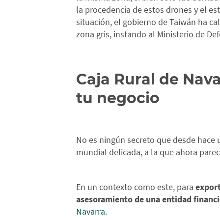
la procedencia de estos drones y el es
situación, el gobierno de Taiwán ha ca
zona gris, instando al Ministerio de 
Caja Rural de Nava
tu negocio
No es ningún secreto que desde hace u
mundial delicada, a la que ahora parec
En un contexto como este, para
export
asesoramiento de una entidad financi
Navarra.