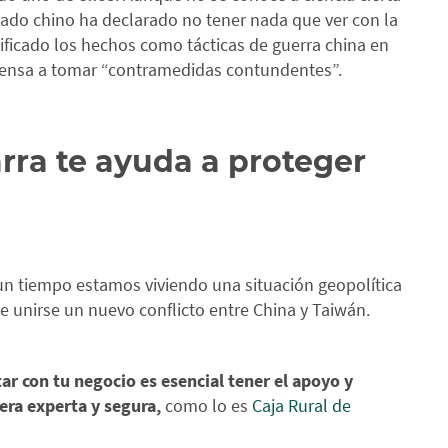
tado chino ha declarado no tener nada que ver con la
lificado los hechos como tácticas de guerra china en
Defensa a tomar “contramedidas contundentes”.
rra te ayuda a proteger
n tiempo estamos viviendo una situación geopolítica
e unirse un nuevo conflicto entre China y Taiwán.
ar con tu negocio es esencial tener el apoyo y
era experta y segura,
como lo es
Caja Rural de