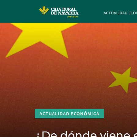
Navegación p
ACTUALIDAD ECO
ACTUALIDAD ECONÓMICA
¿De dónde viene e