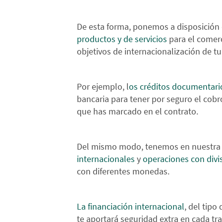
De esta forma, ponemos a disposición 
productos y de servicios
para el comerc
objetivos de internacionalización de t
Por ejemplo, l
os créditos documentari
bancaria para tener por seguro el cob
que has marcado en el contrato.
Del mismo modo, tenemos en nuestra c
internacionales
y
operaciones con divi
con diferentes monedas.
La financiación internacional
, del tipo
te aportará seguridad extra en cada tra