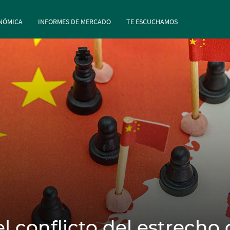
rincipal
Pasar al contenido principal
NÓMICA
INFORMES DE MERCADO
TE ESCUCHAMOS
l conflicto del estrecho