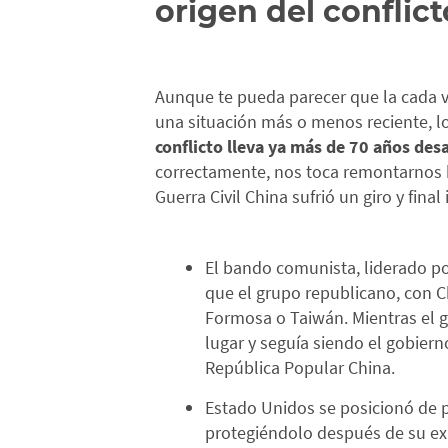
origen del conflict
Aunque te pueda parecer que la cada 
una situación más o menos reciente, lo
conflicto lleva ya más de 70 años des
correctamente, nos toca remontarnos 
Guerra Civil China sufrió un giro y fina
El bando comunista, liderado po
que el grupo republicano, con Chi
Formosa o Taiwán. Mientras el g
lugar y seguía siendo el gobiern
República Popular China.
Estado Unidos se posicionó de p
protegiéndolo después de su exi