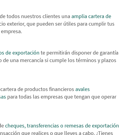
de todos nuestros clientes una
amplia cartera de
io exterior, que pueden ser útiles para cumplir tus
u empresa.
os de exportación
te permitirán disponer de garantía
ro de una mercancía si cumple los términos y plazos
artera de productos financieros
avales
sas
para todas las empresas que tengan que operar
 de
cheques, transferencias o remesas de exportación
nsacción que realices o que lleves a cabo. ¿Tienes