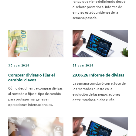
rango que viene definiendo desde
el rebote posterior al informe de
empleo estadounidense de la
semana pasada.
30 Jun 2026
29 Jun 2026
Comprar divisas o fijar el
29.06.26 Informe de divisas
cambio: claves
La semana concluyó con el foco de
Cómo decidir entre comprar divisas
los mercados puesto en la
al contado o fijar el tipo de cambio
evolución de las negociaciones
para proteger márgenes en
entre Estados Unidos e Irán.
operaciones internacionales.