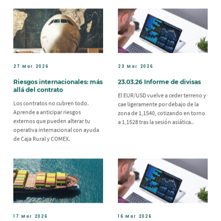
27 Mar 2026
23 Mar 2026
Riesgos internacionales: más
23.03.26 Informe de divisas
allá del contrato
El EUR/USD vuelve a ceder terreno y
Los contratos no cubren todo.
cae ligeramente por debajo de la
Aprende a anticipar riesgos
zona de 1,1540, cotizando en torno
externos que pueden alterar tu
a 1,1528 tras la sesión asiática..
operativa internacional con ayuda
de Caja Rural y COMEX.
17 Mar 2026
16 Mar 2026