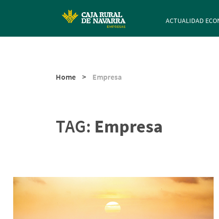
Navegación p
ACTUALIDAD ECO
Home
>
Empresa
TAG:
Empresa