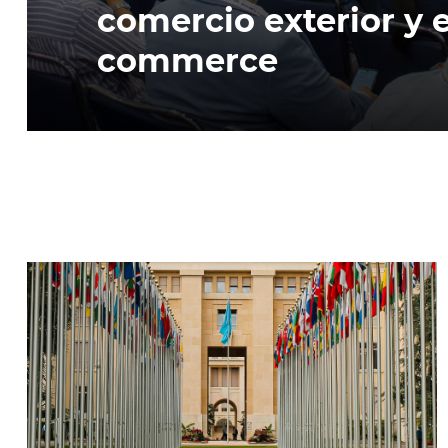
comercio exterior y e
commerce