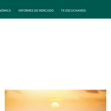
rincipal
Pasar al contenido principal
NÓMICA
INFORMES DE MERCADO
TE ESCUCHAMOS