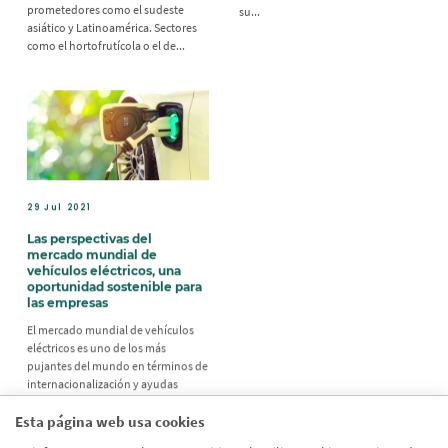
prometedores como el sudeste
su...
asiático y Latinoamérica. Sectores
como el hortofrutícola o el de...
29 Jul 2021
Las perspectivas del
mercado mundial de
vehículos eléctricos, una
oportunidad sostenible para
las empresas
El mercado mundial de vehículos
eléctricos es uno de los más
pujantes del mundo en términos de
internacionalización y ayudas
institucionales. Es por ello que se
representa como una gran
Esta página web usa cookies
oportunidad para aquellas