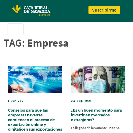
Pasar al contenido principal
Suscribirme
TAG:
Empresa
1 Oct 2021
24 Sep 2021
Consejos para que las
¿Es un buen momento para
empresas navarras
invertir en mercados
comiencen el proceso de
extranjeros?
exportación online y
La llegada de la variante Delta ha
digitalicen sus exportaciones