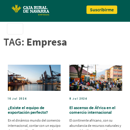
Pasar al contenido principal
Suscribirme
TAG:
Empresa
16 Jul 2024
8 Jul 2024
¿Existe el equipo de
El ascenso de África en el
exportación perfecto?
comercio internacional
En el dinámico mundo del comercio
El continente africano, con su
internacional, contar con un equipo
abundancia de recursos naturales y