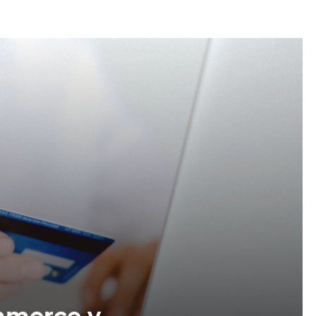
mmerce y