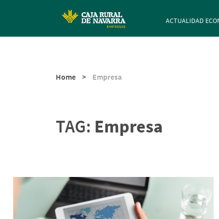
Navegación p
ACTUALIDAD ECO
Home
>
Empresa
TAG:
Empresa