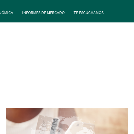
rincipal
Pasar al contenido principal
NÓMICA
INFORMES DE MERCADO
TE ESCUCHAMOS