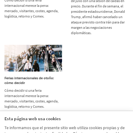
Cómo decidir si una feria
de julio con una sesión de caídas en
internacional merece la pena:
precio. Durante el fin de semana, el
mercado, visitantes, costes, agenda,
presidente estadounidense, Donald
logística, retorno y Comex.
Trump, afirmó haber cancelado un
ataque previsto contra Irán para dar
margen a las negociaciones
diplomáticas.
Ferias internacionales de otoño:
cómo decidir
Cómo decidir si una feria
internacional merece la pena:
mercado, visitantes, costes, agenda,
logística, retorno y Comex.
Esta página web usa cookies
Etiquetas
Te informamos que el presente sitio web utiliza cookies propias y de