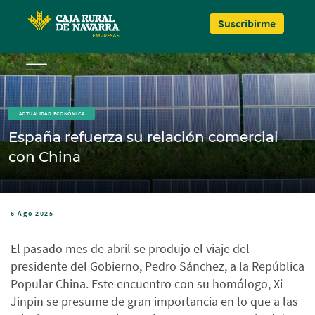
Pasar al contenido principal
Suscribirme
ACTUALIDAD ECONÓMICA
España refuerza su relación comercial
con China
6 Ago 2025
El pasado mes de abril se produjo el viaje del
presidente del Gobierno, Pedro Sánchez, a la República
Popular China. Este encuentro con su homólogo, Xi
Jinpin se presume de gran importancia en lo que a las