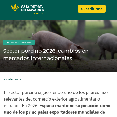
Pasar al contenido principal
Suscribirme
ACTUALIDAD ECONÓMICA
Sector porcino 2026: cambios en
mercados internacionales
28 Abr 2026
El sector porcino sigue siendo uno de los pilares más
relevantes del comercio exterior agroalimentario
español. En 2026,
España mantiene su posición como
uno de los principales exportadores mundiales de