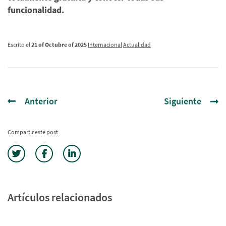
funcionalidad.
Escrito el
21 of Octubre of 2025
Internacional
Actualidad
Anterior
Siguiente
Compartir este post
Artículos relacionados