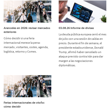
Aranceles en 2026: revisar mercados
03.08.26 Informe de divisas
exteriores
La deuda pública europea cerró el mes
Cómo decidir si una feria
de julio con una sesión de caídas en
internacional merece la pena:
precio. Durante el fin de semana, el
mercado, visitantes, costes, agenda,
presidente estadounidense, Donald
logística, retorno y Comex.
Trump, afirmó haber cancelado un
ataque previsto contra Irán para dar
margen a las negociaciones
diplomáticas.
Ferias internacionales de otoño:
cómo decidir