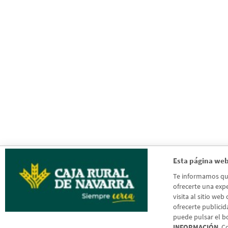
Esta página web
Te informamos que 
ofrecerte una expe
visita al sitio web
ofrecerte publicid
puede pulsar el b
INFORMACIÓN
. C