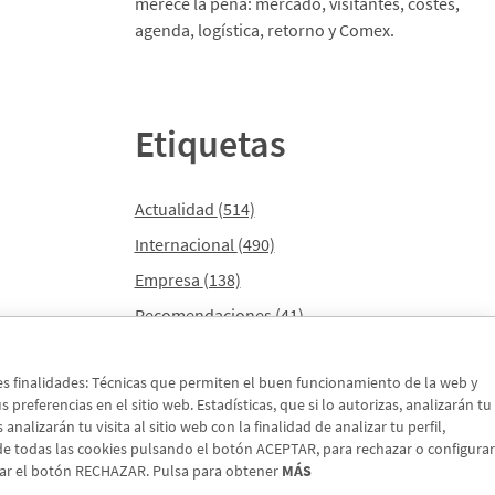
merece la pena: mercado, visitantes, costes,
agenda, logística, retorno y Comex.
Etiquetas
Actualidad
(514)
Internacional
(490)
Empresa
(138)
Recomendaciones
(41)
Internacional - Cloned
(8)
tes finalidades: Técnicas que permiten el buen funcionamiento de la web y
Actualidad - Cloned
(8)
preferencias en el sitio web. Estadísticas, que si lo autorizas, analizarán tu
nalizarán tu visita al sitio web con la finalidad de analizar tu perfil,
 de todas las cookies pulsando el botón ACEPTAR, para rechazar o configurar
sar el botón RECHAZAR. Pulsa para obtener
MÁS