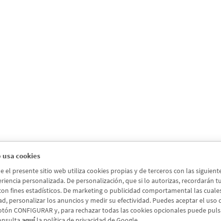
 usa cookies
el presente sitio web utiliza cookies propias y de terceros con las siguien
riencia personalizada. De personalización, que si lo autorizas, recordarán tus 
 con fines estadísticos. De marketing o publicidad comportamental las cuales a
ad, personalizar los anuncios y medir su efectividad. Puedes aceptar el uso
otón CONFIGURAR y, para rechazar todas las cookies opcionales puede pul
onsulta
aquí
la política de privacidad de Google.