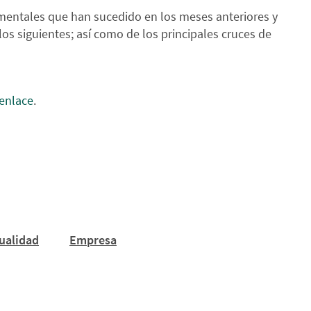
entales que han sucedido en los meses anteriores y
los siguientes; así como de los principales cruces de
enlace
.
ualidad
Empresa