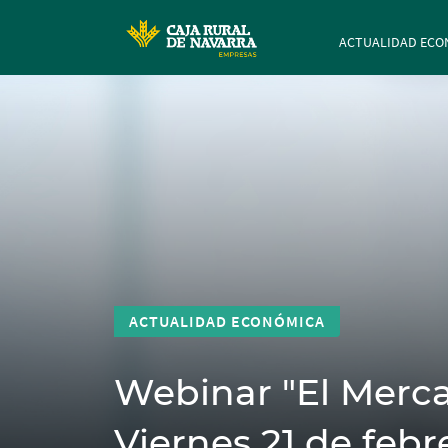
Navegación p
ACTUALIDAD ECO
ACTUALIDAD ECONÓMICA
Webinar "El Merca
Viernes 21 de febr