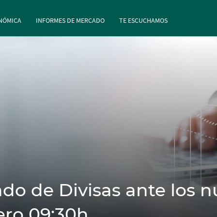
rincipal
Pasar al contenido principal
NÓMICA
INFORMES DE MERCADO
TE ESCUCHAMOS
do de Divisas ante los n
ero 09:30h