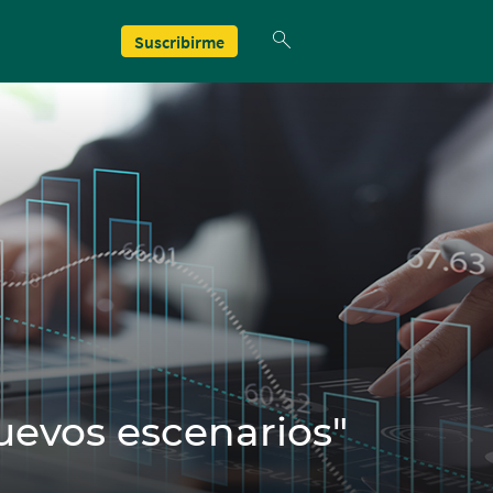
Suscribirme
uevos escenarios"