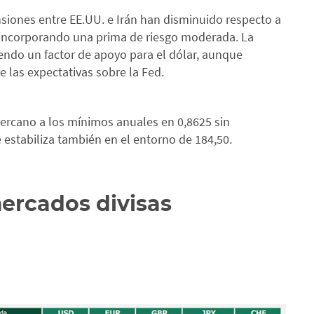
nsiones entre EE.UU. e Irán han disminuido respecto a
 incorporando una prima de riesgo moderada. La
endo un factor de apoyo para el dólar, aunque
e las expectativas sobre la Fed.
cercano a los mínimos anuales en 0,8625 sin
e estabiliza también en el entorno de 184,50.
mercados divisas