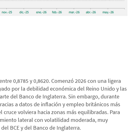
 entre 0,8785 y 0,8620. Comenzó 2026 con una ligera
poyado por la debilidad económica del Reino Unido y las
parte del Banco de Inglaterra. Sin embargo, durante
gracias a datos de inflación y empleo británicos más
l cruce volviera hacia zonas más equilibradas. Para
miento lateral con volatilidad moderada, muy
 del BCE y del Banco de Inglaterra.