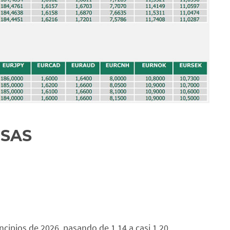
ISAS
cipios de 2026, pasando de 1,14 a casi 1,20,