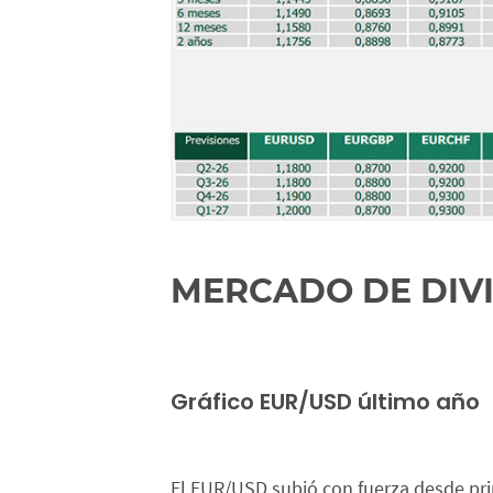
MERCADO DE DIV
Gráfico EUR/USD último año
El EUR/USD subió con fuerza desde prin