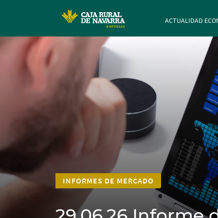
Navegación p
ACTUALIDAD ECO
INFORMES DE MERCADO
29.06.26 Informe d