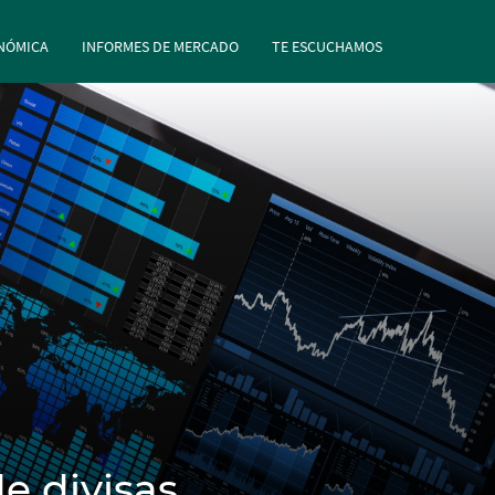
rincipal
Pasar al contenido principal
NÓMICA
INFORMES DE MERCADO
TE ESCUCHAMOS
e divisas