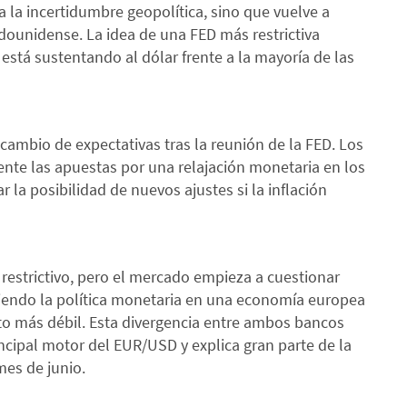
a la incertidumbre geopolítica, sino que vuelve a
adounidense. La idea de una FED más restrictiva
stá sustentando al dólar frente a la mayoría de las
l cambio de expectativas tras la reunión de la FED. Los
ente las apuestas por una relajación monetaria en los
la posibilidad de nuevos ajustes si la inflación
restrictivo, pero el mercado empieza a cuestionar
iendo la política monetaria en una economía europea
o más débil. Esta divergencia entre ambos bancos
incipal motor del EUR/USD y explica gran parte de la
mes de junio.