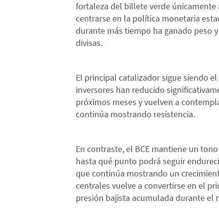
fortaleza del billete verde únicamente 
centrarse en la política monetaria est
durante más tiempo ha ganado peso y e
divisas.
El principal catalizador sigue siendo e
inversores han reducido significativam
próximos meses y vuelven a contemplar 
continúa mostrando resistencia.
En contraste, el BCE mantiene un tono 
hasta qué punto podrá seguir endurec
que continúa mostrando un crecimient
centrales vuelve a convertirse en el pr
presión bajista acumulada durante el 