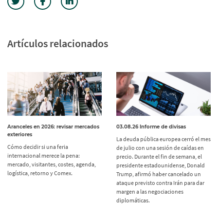
Artículos relacionados
Aranceles en 2026: revisar mercados
03.08.26 Informe de divisas
exteriores
La deuda pública europea cerró el mes
Cómo decidir si una feria
de julio con una sesión de caídas en
internacional merece la pena:
precio. Durante el fin de semana, el
mercado, visitantes, costes, agenda,
presidente estadounidense, Donald
logística, retorno y Comex.
Trump, afirmó haber cancelado un
ataque previsto contra Irán para dar
margen a las negociaciones
diplomáticas.