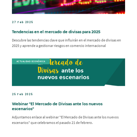
27 Feb 2025
Tendencias en el mercado de divisas para 2025
Descubre las tendencias clave que influirán en el mercado de divisas en
2025 y aprende a gestionar riesgos en comercio internacional
ACTUALIDAD ECONÓMICA
25 Feb 2025
Webinar "El Mercado de Divisas ante los nuevos
escenarios"
Adjuntamos enlace al webinar "El Mercado de Divisas ante los nuevos
escenarios" que celebramos el pasado 21 de febrero.