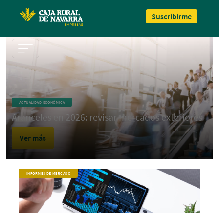
Pasar al contenido principal
Suscribirme
ACTUALIDAD ECONÓMICA
Aranceles en 2026: revisar mercados exteriores
Ver más
INFORMES DE MERCADO