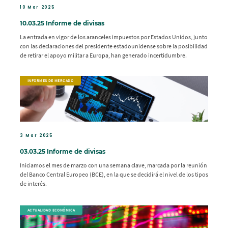
10 Mar 2025
10.03.25 Informe de divisas
La entrada en vigor de los aranceles impuestos por Estados Unidos, junto
con las declaraciones del presidente estadounidense sobre la posibilidad
de retirar el apoyo militar a Europa, han generado incertidumbre.
INFORMES DE MERCADO
3 Mar 2025
03.03.25 Informe de divisas
Iniciamos el mes de marzo con una semana clave, marcada por la reunión
del Banco Central Europeo (BCE), en la que se decidirá el nivel de los tipos
de interés.
ACTUALIDAD ECONÓMICA