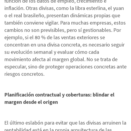
función de los datos de empleo, crecimiento e
inflación. Otras divisas, como la libra esterlina, el yuan
o el real brasileño, presentan dinámicas propias que
también conviene vigilar. Para muchas empresas, estos
cambios no son previsibles, pero sí gestionables. Por
ejemplo, si el 80 % de las ventas exteriores se
concentran en una divisa concreta, es necesario seguir
su evolución semanal y evaluar cómo cada
movimiento afecta al margen global. No se trata de
especular, sino de proteger operaciones concretas ante
riesgos concretos.
Planificación contractual y coberturas: blindar el
margen desde el origen
El último eslabón para evitar que las divisas arruinen la
rentabilidad está en la propia arquitectura de las