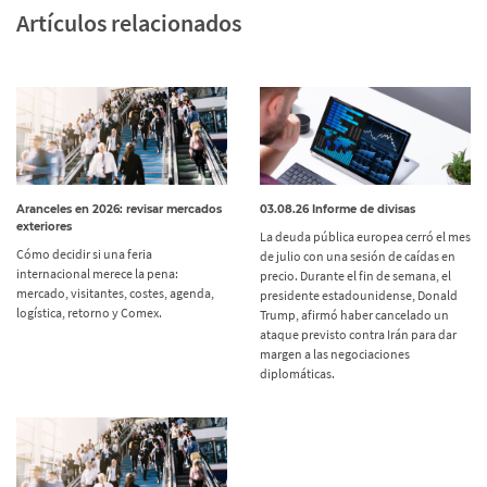
Artículos relacionados
Aranceles en 2026: revisar mercados
03.08.26 Informe de divisas
exteriores
La deuda pública europea cerró el mes
Cómo decidir si una feria
de julio con una sesión de caídas en
internacional merece la pena:
precio. Durante el fin de semana, el
mercado, visitantes, costes, agenda,
presidente estadounidense, Donald
logística, retorno y Comex.
Trump, afirmó haber cancelado un
ataque previsto contra Irán para dar
margen a las negociaciones
diplomáticas.