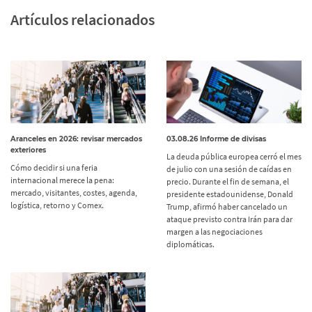
Artículos relacionados
Aranceles en 2026: revisar mercados
03.08.26 Informe de divisas
exteriores
La deuda pública europea cerró el mes
Cómo decidir si una feria
de julio con una sesión de caídas en
internacional merece la pena:
precio. Durante el fin de semana, el
mercado, visitantes, costes, agenda,
presidente estadounidense, Donald
logística, retorno y Comex.
Trump, afirmó haber cancelado un
ataque previsto contra Irán para dar
margen a las negociaciones
diplomáticas.