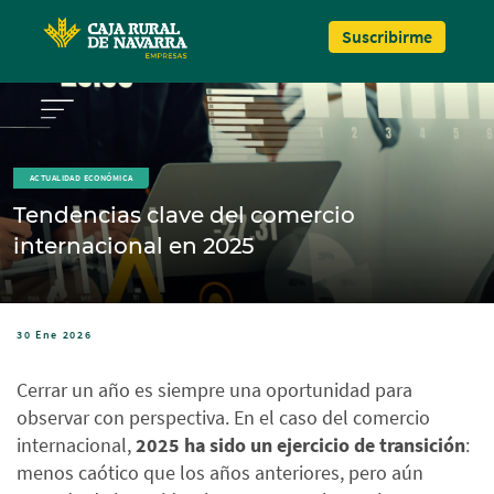
Pasar al contenido principal
Suscribirme
ACTUALIDAD ECONÓMICA
Tendencias clave del comercio
internacional en 2025
30 Ene 2026
Cerrar un año es siempre una oportunidad para
observar con perspectiva. En el caso del comercio
internacional,
2025 ha sido un ejercicio de transición
:
menos caótico que los años anteriores, pero aún