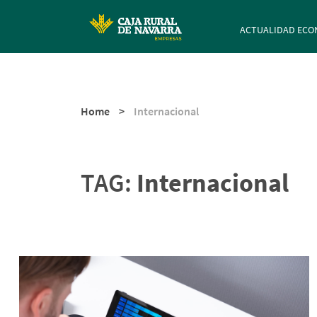
Navegación p
ACTUALIDAD ECO
Home
>
Internacional
TAG:
Internacional