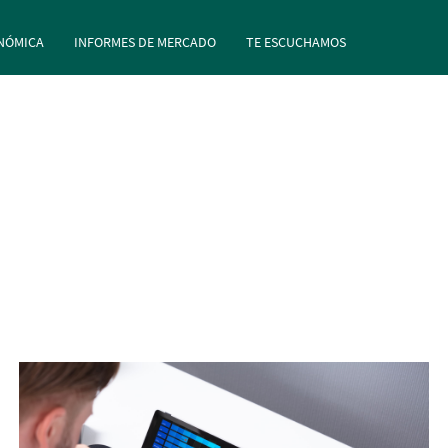
rincipal
Pasar al contenido principal
NÓMICA
INFORMES DE MERCADO
TE ESCUCHAMOS