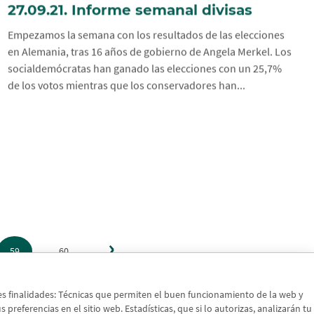
27.09.21. Informe semanal divisas
Empezamos la semana con los resultados de las elecciones
en Alemania, tras 16 años de gobierno de Angela Merkel. Los
socialdemócratas han ganado las elecciones con un 25,7%
de los votos mientras que los conservadores han...
Siguiente
›
página
59
60
tes finalidades: Técnicas que permiten el buen funcionamiento de la web y
preferencias en el sitio web. Estadísticas, que si lo autorizas, analizarán tu