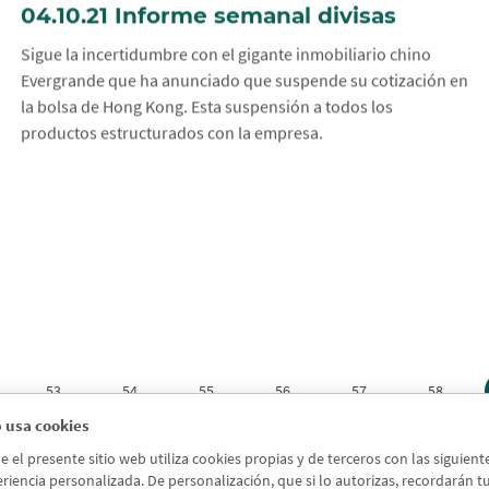
04.10.21 Informe semanal divisas
Sigue la incertidumbre con el gigante inmobiliario chino
Evergrande que ha anunciado que suspende su cotización en
la bolsa de Hong Kong. Esta suspensión a todos los
productos estructurados con la empresa.
53
54
55
56
57
58
 usa cookies
el presente sitio web utiliza cookies propias y de terceros con las siguien
riencia personalizada. De personalización, que si lo autorizas, recordarán tus 