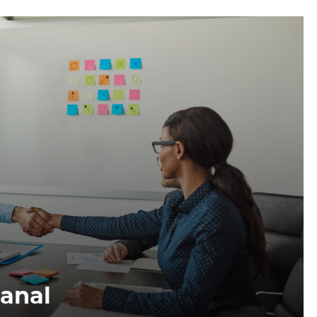
manal