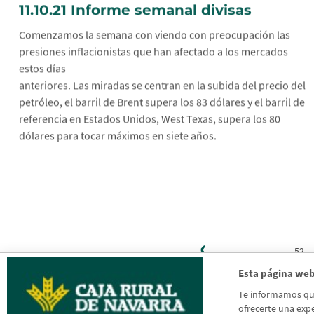
11.10.21 Informe semanal divisas
Comenzamos la semana con viendo con preocupación las
presiones inflacionistas que han afectado a los mercados
estos días
anteriores. Las miradas se centran en la subida del precio del
petróleo, el barril de Brent supera los 83 dólares y el barril de
referencia en Estados Unidos, West Texas, supera los 80
dólares para tocar máximos en siete años.
Página
‹
Paginación
anterior
…
52
Esta página web
Te informamos que 
ofrecerte una expe