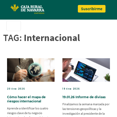
Pasar al contenido principal
Suscribirme
TAG:
Internacional
20 Ene 2026
19 Ene 2026
Cómo hacer el mapa de
19.01.26 Informe de divisas
riesgos internacional
Finalizamos la semana marcada por
Aprende a identificar los cuatro
las tensiones geopolíticas y la
riesgos clave de tu negocio
investigación al presidente de la