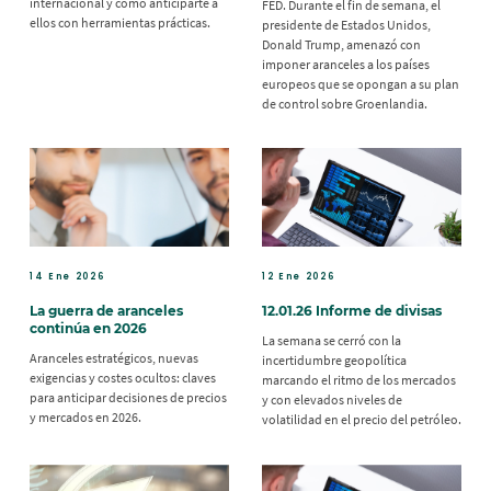
internacional y cómo anticiparte a
FED. Durante el fin de semana, el
ellos con herramientas prácticas.
presidente de Estados Unidos,
Donald Trump, amenazó con
imponer aranceles a los países
europeos que se opongan a su plan
de control sobre Groenlandia.
14 Ene 2026
12 Ene 2026
La guerra de aranceles
12.01.26 Informe de divisas
continúa en 2026
La semana se cerró con la
Aranceles estratégicos, nuevas
incertidumbre geopolítica
exigencias y costes ocultos: claves
marcando el ritmo de los mercados
para anticipar decisiones de precios
y con elevados niveles de
y mercados en 2026.
volatilidad en el precio del petróleo.