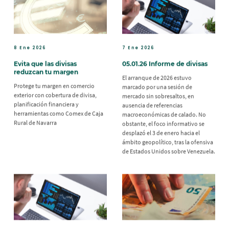
8 Ene 2026
7 Ene 2026
Evita que las divisas
05.01.26 Informe de divisas
reduzcan tu margen
El arranque de 2026 estuvo
Protege tu margen en comercio
marcado por una sesión de
exterior con cobertura de divisa,
mercado sin sobresaltos, en
planificación financiera y
ausencia de referencias
herramientas como Comex de Caja
macroeconómicas de calado. No
Rural de Navarra
obstante, el foco informativo se
desplazó el 3 de enero hacia el
ámbito geopolítico, tras la ofensiva
de Estados Unidos sobre Venezuela.