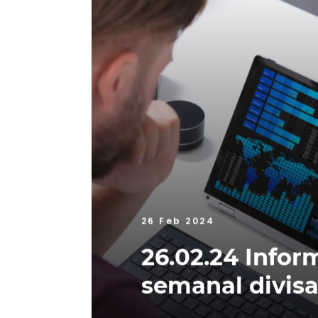
26 Feb 2024
26.02.24 Infor
semanal divis