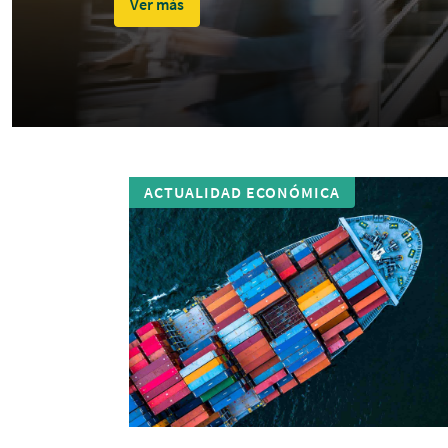
Ver más
ACTUALIDAD ECONÓMICA