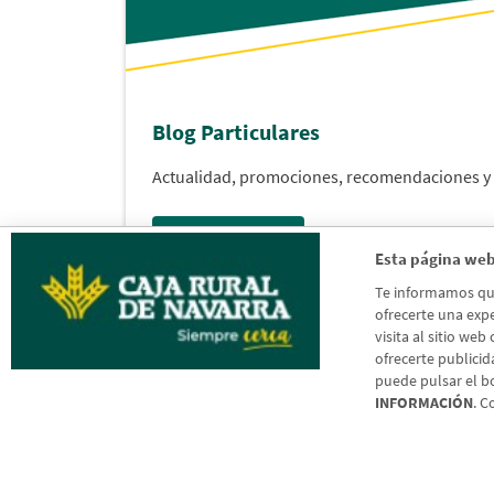
Blog Particulares
Actualidad, promociones, recomendaciones 
Acceder al blog
Esta página web
Te informamos que 
ofrecerte una expe
visita al sitio web
ofrecerte publicid
puede pulsar el b
INFORMACIÓN
. C