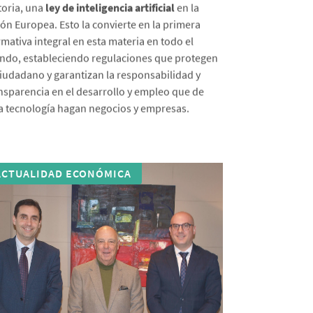
toria, una
ley de inteligencia artificial
en la
ón Europea. Esto la convierte en la primera
mativa integral en esta materia en todo el
do, estableciendo regulaciones que protegen
ciudadano y garantizan la responsabilidad y
nsparencia en el desarrollo y empleo que de
a tecnología hagan negocios y empresas.
ACTUALIDAD ECONÓMICA