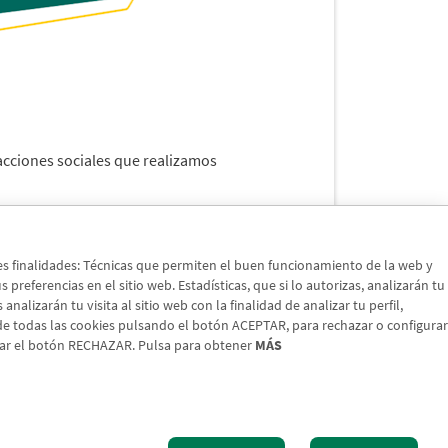
 acciones sociales que realizamos
tes finalidades: Técnicas que permiten el buen funcionamiento de la web y
preferencias en el sitio web. Estadísticas, que si lo autorizas, analizarán tu
nalizarán tu visita al sitio web con la finalidad de analizar tu perfil,
 de todas las cookies pulsando el botón ACEPTAR, para rechazar o configurar
sar el botón RECHAZAR. Pulsa para obtener
MÁS