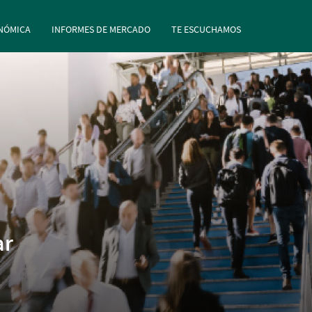
rincipal
Pasar al contenido principal
NÓMICA
INFORMES DE MERCADO
TE ESCUCHAMOS
ar