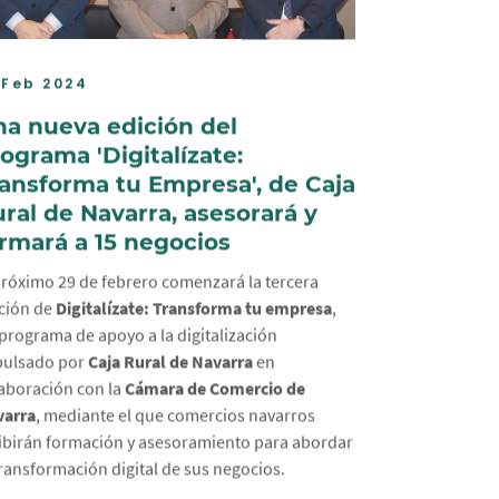
 Feb 2024
a nueva edición del
ograma 'Digitalízate:
ansforma tu Empresa', de Caja
ral de Navarra, asesorará y
rmará a 15 negocios
próximo 29 de febrero comenzará la tercera
ción de
Digitalízate: Transforma tu empresa
,
programa de apoyo a la digitalización
pulsado por
Caja Rural de Navarra
en
aboración con la
Cámara de Comercio de
varra
, mediante el que comercios navarros
ibirán formación y asesoramiento para abordar
transformación digital de sus negocios.