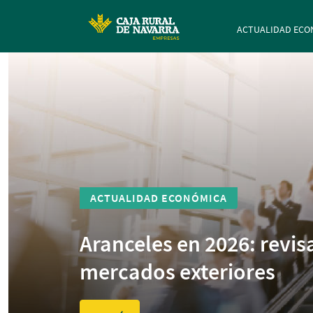
Navegación p
ACTUALIDAD ECO
ACTUALIDAD ECONÓMICA
Aranceles en 2026: revis
mercados exteriores